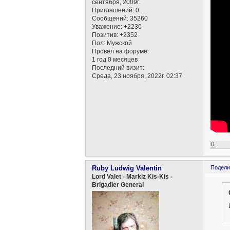
сентября, 2009г.
Приглашений:
0
Сообщений:
35260
Уважение:
+2230
Позитив:
+2352
Пол:
Мужской
Провел на форуме:
1 год 0 месяцев
Последний визит:
Среда, 23 ноября, 2022г. 02:37
0
Ruby Ludwig Valentin
Подели
Lord Valet - Markiz Kis-Kis -
Brigadier General