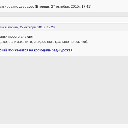
ктировано zvedavec (Вторник, 27 октября, 2015г. 17:41)
ться
Вторник, 27 октября, 2015г. 12:29
ылки просто анекдот.
даже, если захотите, и видео есть (дальше по ссылке):
ский мэр женится на крокодиле ради урожая