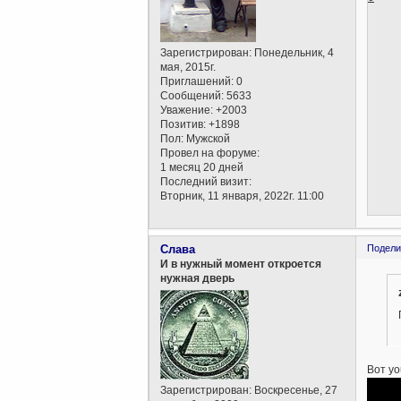
Зарегистрирован
: Понедельник, 4
мая, 2015г.
Приглашений:
0
Сообщений:
5633
Уважение:
+2003
Позитив:
+1898
Пол:
Мужской
Провел на форуме:
1 месяц 20 дней
Последний визит:
Вторник, 11 января, 2022г. 11:00
Слава
Подели
И в нужный момент откроется
нужная дверь
Вот yo
Зарегистрирован
: Воскресенье, 27