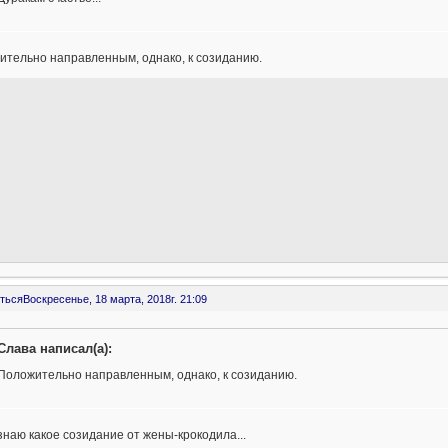
ительно направленным, однако, к созиданию.
ться
Воскресенье, 18 марта, 2018г. 21:09
Слава написал(а):
Положительно направленным, однако, к созиданию.
знаю какое созидание от жены-крокодила...