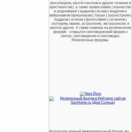
(католицизм, протестантизм и другие течения в
христианстве), а также православие | язычество
и родноверие | иудаизм | ислам | индуизм и
вайшнавизм (кришнаизм) | бахаи | зороастризм |
буддизм | атеизм | философию | сатанизм |
эзотерику, магию, астрологию, экстрасенсов, и
многое другое. А также новинка на религиозном
форуме - открылся сектоведческий форум о
сектах, сектоведении и сектоведах.
Религиозные форумы.
Используя данный межрелигиозный форум, вы