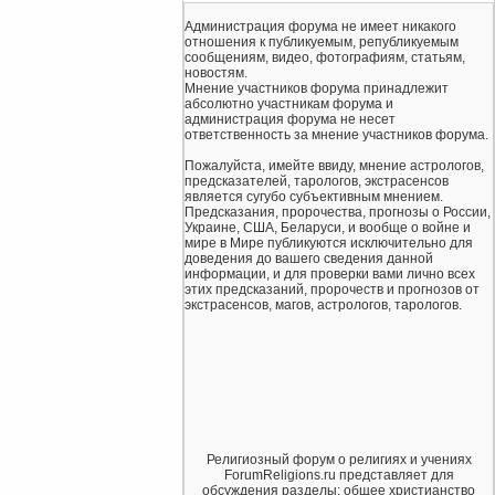
Администрация форума не имеет никакого
отношения к публикуемым, републикуемым
сообщениям, видео, фотографиям, статьям,
новостям.
Мнение участников форума принадлежит
абсолютно участникам форума и
администрация форума не несет
ответственность за мнение участников форума.
Пожалуйста, имейте ввиду, мнение астрологов,
предсказателей, тарологов, экстрасенсов
является сугубо субъективным мнением.
Предсказания, пророчества, прогнозы о России,
Украине, США, Беларуси, и вообще о войне и
мире в Мире публикуются исключительно для
доведения до вашего сведения данной
информации, и для проверки вами лично всех
этих предсказаний, пророчеств и прогнозов от
экстрасенсов, магов, астрологов, тарологов.
Религиозный форум о религиях и учениях
ForumReligions.ru представляет для
обсуждения разделы: общее христианство