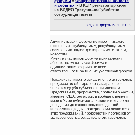
форумы
»
Общерелигиозные новости
и события
»
В КБР регистратор снял
на ВИДЕО "ритуальное"убийство
сотрудницы газеты
создать форум бесплатно
Администрация форума не имеет никакого
отношения к публикуемым, републикуемым
сообщениям, видео, фотографиям, статьям,
новостям.
Мнение участников форума принадлежит
абсолютно участникам форума и
администрация форума не несет
ответственность за мнение участников форума.
Пожалуйста, имейте ввиду, мнение астрологов,
предсказателей, тарологов, экстрасенсов
является сугубо субъективным мнением.
Предсказания, пророчества, прогнозы о России,
Украине, США, Беларуси, и вообще о войне и
мире в Мире публикуются исключительно для
доведения до вашего сведения данной
информации, и для проверки вами лично всех
этих предсказаний, пророчеств и прогнозов от
экстрасенсов, магов, астрологов, тарологов.