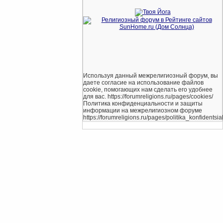
Используя данный межрелигиозный форум, вы
даете согласие на использование файлов
cookie, помогающих нам сделать его удобнее
для вас. https://forumreligions.ru/pages/cookies/
Политика конфиденциальности и защиты
информации на межрелигиозном форуме
https://forumreligions.ru/pages/politika_konfidentsial