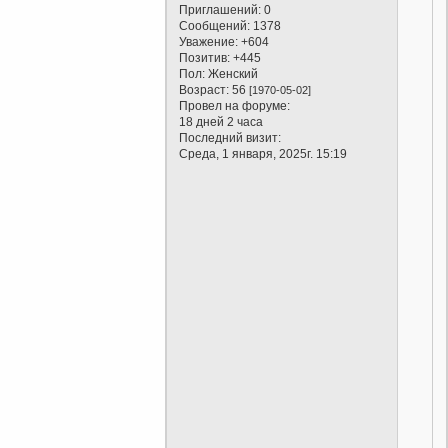
Приглашений:
0
Сообщений:
1378
Уважение:
+604
Позитив:
+445
Пол:
Женский
Возраст:
56
[1970-05-02]
Провел на форуме:
18 дней 2 часа
.
Последний визит:
Среда, 1 января, 2025г. 15:19
.
.
,
,