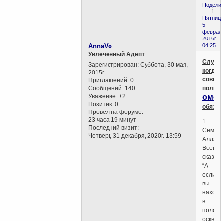
Подели
1
Пятниц
5
феврал
2016г.
AnnaVo
04:25
Увлеченный Адепт
Случа
Зарегистрирован
: Суббота, 30 мая,
когда
2015г.
совер
Приглашений:
0
Сообщений:
140
полно
Уважение:
+2
омо
Позитив:
0
обяза
Провел на форуме:
23 часа 19 минут
1.
Последний визит:
Семяи
Четверг, 31 декабря, 2020г. 13:59
Аллах
Всевы
сказал
“А
если
вы
наход
в
полов
осквер