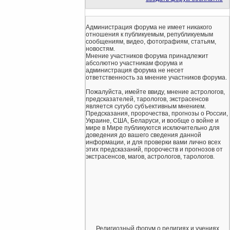
Администрация форума не имеет никакого
отношения к публикуемым, републикуемым
сообщениям, видео, фотографиям, статьям,
новостям.
Мнение участников форума принадлежит
абсолютно участникам форума и
администрация форума не несет
ответственность за мнение участников форума.
Пожалуйста, имейте ввиду, мнение астрологов,
предсказателей, тарологов, экстрасенсов
является сугубо субъективным мнением.
Предсказания, пророчества, прогнозы о России,
Украине, США, Беларуси, и вообще о войне и
мире в Мире публикуются исключительно для
доведения до вашего сведения данной
информации, и для проверки вами лично всех
этих предсказаний, пророчеств и прогнозов от
экстрасенсов, магов, астрологов, тарологов.
Религиозный форум о религиях и учениях