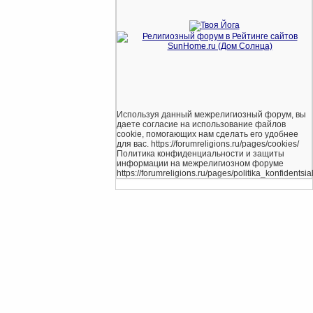
Используя данный межрелигиозный форум, вы
даете согласие на использование файлов
cookie, помогающих нам сделать его удобнее
для вас. https://forumreligions.ru/pages/cookies/
Политика конфиденциальности и защиты
информации на межрелигиозном форуме
https://forumreligions.ru/pages/politika_konfidentsial