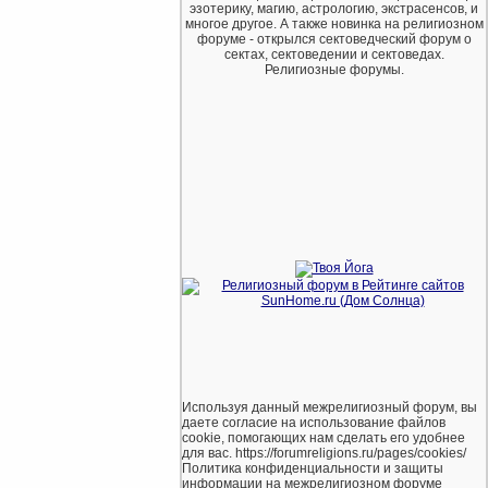
эзотерику, магию, астрологию, экстрасенсов, и
многое другое. А также новинка на религиозном
форуме - открылся сектоведческий форум о
сектах, сектоведении и сектоведах.
Религиозные форумы.
Используя данный межрелигиозный форум, вы
даете согласие на использование файлов
cookie, помогающих нам сделать его удобнее
для вас. https://forumreligions.ru/pages/cookies/
Политика конфиденциальности и защиты
информации на межрелигиозном форуме