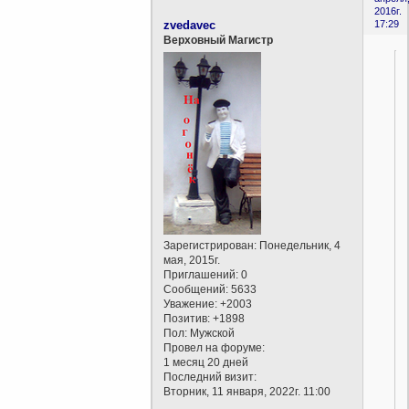
2016г.
zvedavec
17:29
Верховный Магистр
.
,
Зарегистрирован
: Понедельник, 4
мая, 2015г.
Приглашений:
0
,
Сообщений:
5633
Уважение:
+2003
Позитив:
+1898
Пол:
Мужской
Провел на форуме:
1 месяц 20 дней
Последний визит:
Вторник, 11 января, 2022г. 11:00
,