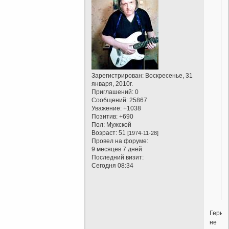
Зарегистрирован
: Воскресенье, 31
января, 2010г.
Приглашений:
0
/
Сообщений:
25867
Уважение:
+1038
Позитив:
+690
Пол:
Мужской
Возраст:
51
[1974-11-28]
Провел на форуме:
9 месяцев 7 дней
Последний визит:
Сегодня 08:34
.
Герыч,
не