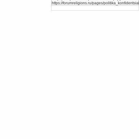
https://forumreligions.ru/pages/politika_konfidentsial