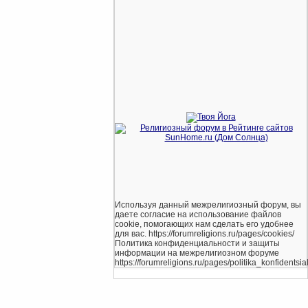
Используя данный межрелигиозный форум, вы
даете согласие на использование файлов
cookie, помогающих нам сделать его удобнее
для вас. https://forumreligions.ru/pages/cookies/
Политика конфиденциальности и защиты
информации на межрелигиозном форуме
https://forumreligions.ru/pages/politika_konfidentsial