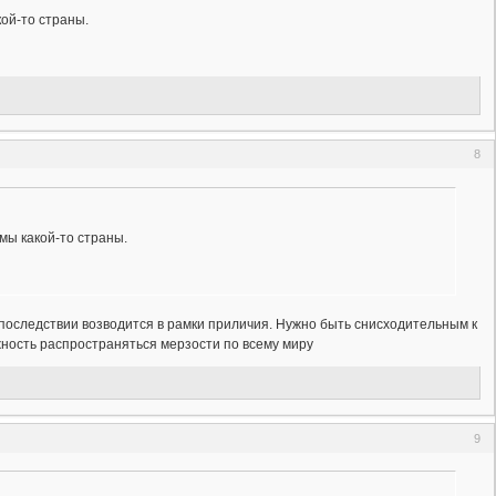
кой-то страны.
8
мы какой-то страны.
оследствии возводится в рамки приличия. Нужно быть снисходительным к
ность распространяться мерзости по всему миру
9