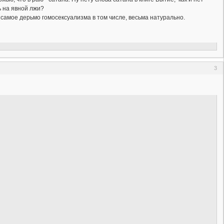
ь на явной лжи?
 в самое дерьмо гомосексуализма в том числе, весьма натурально.
3