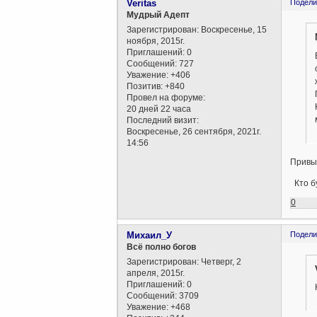
Veritas
Подели
Мудрый Адепт
Зарегистрирован
: Воскресенье, 15
ноября, 2015г.
Приглашений:
0
Сообщений:
727
Уважение:
+406
Позитив:
+840
Провел на форуме:
20 дней 22 часа
Последний визит:
Воскресенье, 26 сентября, 2021г.
14:56
Привыч
Кто бу
0
Михаил_У
Подели
Всё полно богов
Зарегистрирован
: Четверг, 2
апреля, 2015г.
Приглашений:
0
Сообщений:
3709
Уважение:
+468