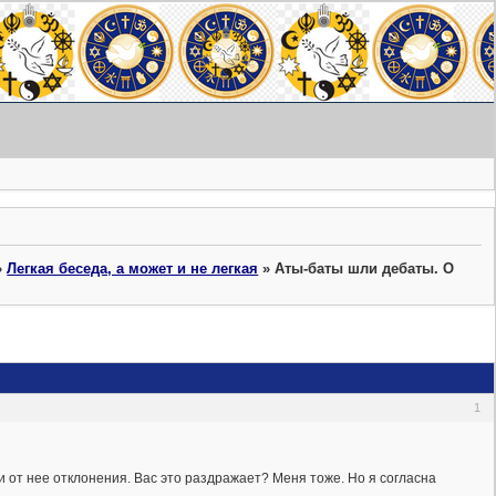
»
Легкая беседа, а может и не легкая
»
Аты-баты шли дебаты. О
1
ли от нее отклонения. Вас это раздражает? Меня тоже. Но я согласна