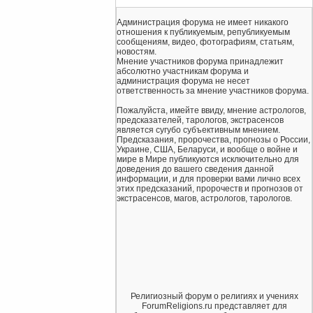
Администрация форума не имеет никакого
отношения к публикуемым, републикуемым
сообщениям, видео, фотографиям, статьям,
новостям.
Мнение участников форума принадлежит
абсолютно участникам форума и
администрация форума не несет
ответственность за мнение участников форума.
Пожалуйста, имейте ввиду, мнение астрологов,
предсказателей, тарологов, экстрасенсов
является сугубо субъективным мнением.
Предсказания, пророчества, прогнозы о России,
Украине, США, Беларуси, и вообще о войне и
мире в Мире публикуются исключительно для
доведения до вашего сведения данной
информации, и для проверки вами лично всех
этих предсказаний, пророчеств и прогнозов от
экстрасенсов, магов, астрологов, тарологов.
Религиозный форум о религиях и учениях
ForumReligions.ru представляет для