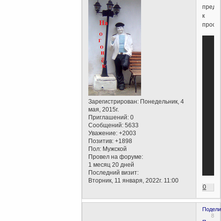
предл
к
просм
Зарегистрирован
: Понедельник, 4
мая, 2015г.
Приглашений:
0
Сообщений:
5633
Уважение:
+2003
Позитив:
+1898
Пол:
Мужской
Провел на форуме:
1 месяц 20 дней
Последний визит:
Вторник, 11 января, 2022г. 11:00
0
Подели
8