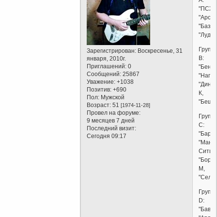
"ПСЖ"
"Арсен
"Базел
"Лудог
Групп
Зарегистрирован
: Воскресенье, 31
B:
января, 2010г.
Приглашений:
0
"Бенфи
Сообщений:
25867
"Напол
Уважение:
+1038
"Дина
Позитив:
+690
К,
Пол:
Мужской
"Беши
Возраст:
51
[1974-11-28]
Провел на форуме:
Групп
9 месяцев 7 дней
C:
Последний визит:
"Барсе
Сегодня 09:17
"Манч
Сити",
"Борус
М,
"Селти
Групп
D:
"Бавар