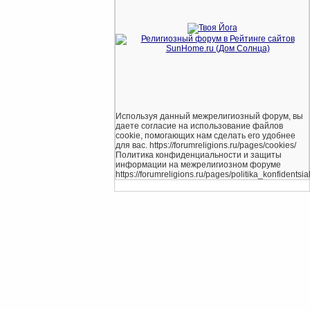
Используя данный межрелигиозный форум, вы
даете согласие на использование файлов
cookie, помогающих нам сделать его удобнее
для вас. https://forumreligions.ru/pages/cookies/
Политика конфиденциальности и защиты
информации на межрелигиозном форуме
https://forumreligions.ru/pages/politika_konfidentsial