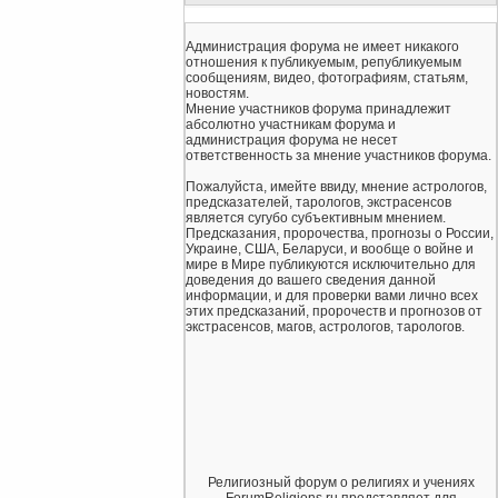
Администрация форума не имеет никакого
отношения к публикуемым, републикуемым
сообщениям, видео, фотографиям, статьям,
новостям.
Мнение участников форума принадлежит
абсолютно участникам форума и
администрация форума не несет
ответственность за мнение участников форума.
Пожалуйста, имейте ввиду, мнение астрологов,
предсказателей, тарологов, экстрасенсов
является сугубо субъективным мнением.
Предсказания, пророчества, прогнозы о России,
Украине, США, Беларуси, и вообще о войне и
мире в Мире публикуются исключительно для
доведения до вашего сведения данной
информации, и для проверки вами лично всех
этих предсказаний, пророчеств и прогнозов от
экстрасенсов, магов, астрологов, тарологов.
Религиозный форум о религиях и учениях
ForumReligions.ru представляет для