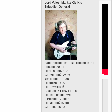
Lord Valet - Markiz Kis-Kis -
Brigadier General
Зарегистрирован
: Воскресенье, 31
января, 2010г.
Приглашений:
0
Сообщений:
25867
Уважение:
+1038
0
Позитив:
+690
Пол:
Мужской
Возраст:
51
[1974-11-28]
Провел на форуме:
9 месяцев 7 дней
Последний визит:
Сегодня 15:43