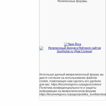
Религиозные форумы.
Используя данный межрелигиозный форум, вы
даете согласие на использование файлов
cookie, помогающих нам сделать его удобнее
для вас. https://forumreligions.ru/pages/cookies/
Политика конфиденциальности и защиты
информации на межрелигиозном форуме
https://forumreligions.ru/pages/politika_konfidentsial