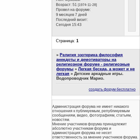
Возраст:
51
[1974-11-28]
Провел на форуме:
9 месяцев 7 дней
Последний визит:
Сегодня 15:43
Страница:
1
»
Религия эзотерика философия
анекдоты и демотиваторы на
религиозном форуме - религиозные
форумы
»
Легкая беседа, а может и не
легкая
»
Детские аркадные игры.
Водопроводчик Марио.
создать форум бесплатно
Администрация форума не имеет никакого
отношения к публикуемым, републикуемым
сообщениям, видео, фотографиям, статьям,
новостям.
Мнение участников форума принадлежит
абсолютно участникам форума и
администрация форума не несет
ответственность за мнение участников форума.