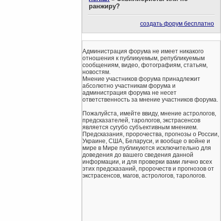
ранжиру?
создать форум бесплатно
Администрация форума не имеет никакого
отношения к публикуемым, републикуемым
сообщениям, видео, фотографиям, статьям,
новостям.
Мнение участников форума принадлежит
абсолютно участникам форума и
администрация форума не несет
ответственность за мнение участников форума.
Пожалуйста, имейте ввиду, мнение астрологов,
предсказателей, тарологов, экстрасенсов
является сугубо субъективным мнением.
Предсказания, пророчества, прогнозы о России,
Украине, США, Беларуси, и вообще о войне и
мире в Мире публикуются исключительно для
доведения до вашего сведения данной
информации, и для проверки вами лично всех
этих предсказаний, пророчеств и прогнозов от
экстрасенсов, магов, астрологов, тарологов.