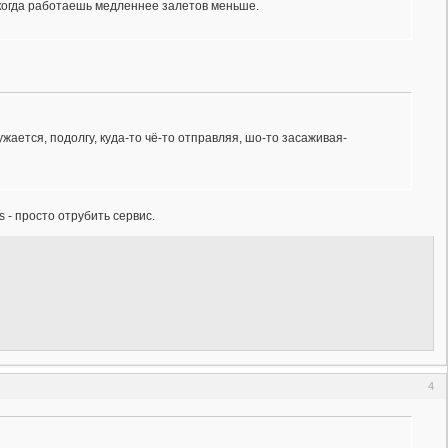
, когда работаешь медленнее залетов меньше.
жается, подолгу, куда-то чё-то отправляя, шо-то засаживая-
 - просто отрубить сервис.
4