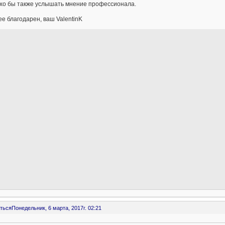
хо бы также услышать мнение профессионала.
е благодарен, ваш ValentinK
ться
Понедельник, 6 марта, 2017г. 02:21