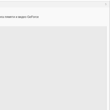
5
ига пямяти и видео GeForce