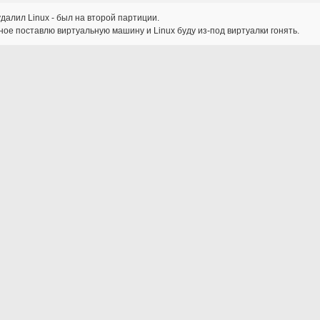
далил Linux - был на второй партиции.
ое поставлю виртуальную машину и Linux буду из-под виртуалки гонять.