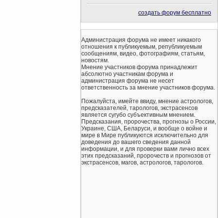
создать форум бесплатно
Администрация форума не имеет никакого
отношения к публикуемым, републикуемым
сообщениям, видео, фотографиям, статьям,
новостям.
Мнение участников форума принадлежит
абсолютно участникам форума и
администрация форума не несет
ответственность за мнение участников форума.
Пожалуйста, имейте ввиду, мнение астрологов,
предсказателей, тарологов, экстрасенсов
является сугубо субъективным мнением.
Предсказания, пророчества, прогнозы о России,
Украине, США, Беларуси, и вообще о войне и
мире в Мире публикуются исключительно для
доведения до вашего сведения данной
информации, и для проверки вами лично всех
этих предсказаний, пророчеств и прогнозов от
экстрасенсов, магов, астрологов, тарологов.