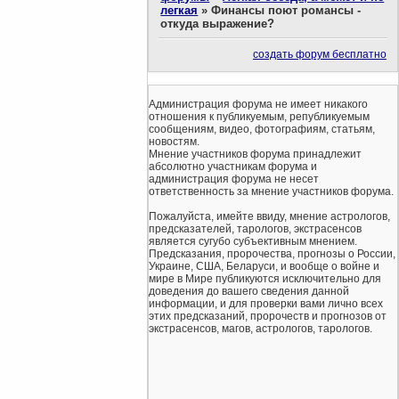
легкая
»
Финансы поют романсы -
откуда выражение?
создать форум бесплатно
Администрация форума не имеет никакого
отношения к публикуемым, републикуемым
сообщениям, видео, фотографиям, статьям,
новостям.
Мнение участников форума принадлежит
абсолютно участникам форума и
администрация форума не несет
ответственность за мнение участников форума.
Пожалуйста, имейте ввиду, мнение астрологов,
предсказателей, тарологов, экстрасенсов
является сугубо субъективным мнением.
Предсказания, пророчества, прогнозы о России,
Украине, США, Беларуси, и вообще о войне и
мире в Мире публикуются исключительно для
доведения до вашего сведения данной
информации, и для проверки вами лично всех
этих предсказаний, пророчеств и прогнозов от
экстрасенсов, магов, астрологов, тарологов.