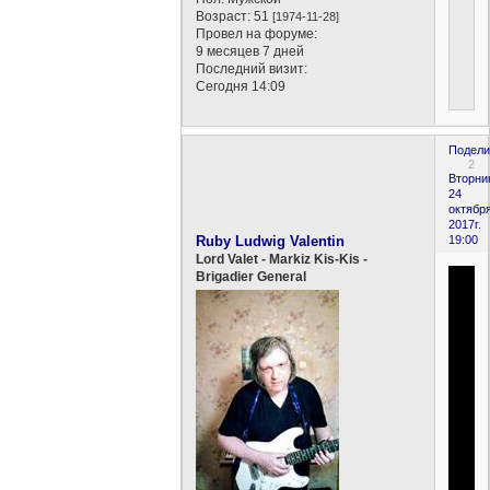
Возраст:
51
[1974-11-28]
Провел на форуме:
9 месяцев 7 дней
Последний визит:
Сегодня 14:09
Подели
2
Вторни
24
октября
2017г.
Ruby Ludwig Valentin
19:00
Lord Valet - Markiz Kis-Kis -
Brigadier General