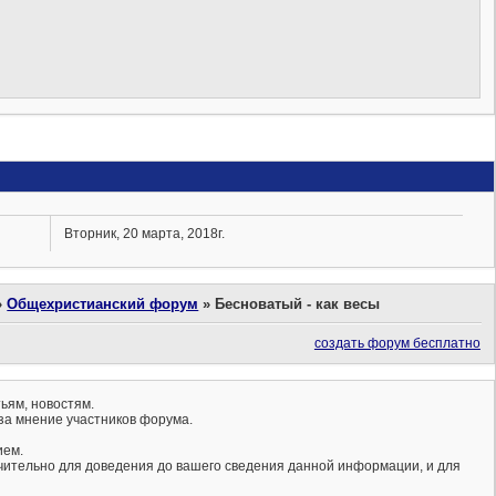
Вторник, 20 марта, 2018г.
»
Общехристианский форум
»
Бесноватый - как весы
создать форум бесплатно
ьям, новостям.
за мнение участников форума.
ием.
ючительно для доведения до вашего сведения данной информации, и для