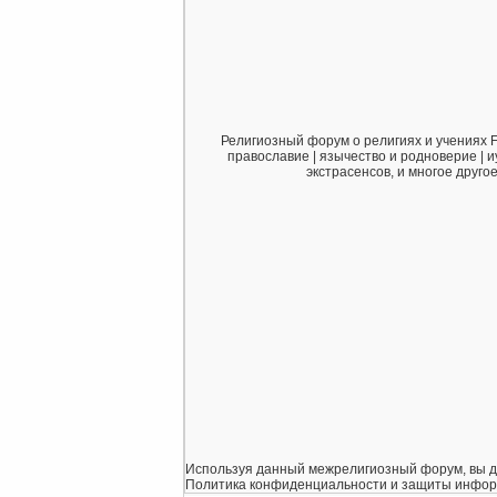
Религиозный форум о религиях и учениях F
православие | язычество и родноверие | и
экстрасенсов, и многое друго
Используя данный межрелигиозный форум, вы дает
Политика конфиденциальности и защиты информаци