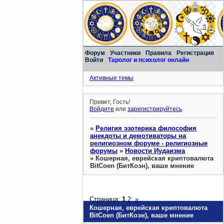
Форум
Участники
Правила
Регистрация
Войти
Таролог и психолог онлайн
Активные темы
Привет, Гость!
Войдите
или
зарегистрируйтесь
.
»
Религия эзотерика философия
анекдоты и демотиваторы на
религиозном форуме - религиозные
форумы
»
Новости Иудаизма
»
Кошерная, еврейская криптовалюта
BitCoen (БитКоэн), ваше мнение
Страница:
1
2
»
Кошерная, еврейская криптовалюта
BitCoen (БитКоэн), ваше мнение