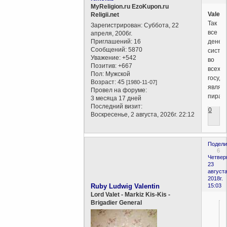
MyReligion.ru EzoKupon.ru
Valent
Religii.net
Так
Зарегистрирован
: Суббота, 22
все
апреля, 2006г.
Приглашений:
16
денеж
Сообщений:
5870
систе
Уважение:
+542
во
Позитив:
+667
всех
Пол:
Мужской
госуда
Возраст:
45
[1980-11-07]
являю
Провел на форуме:
пирам
3 месяца 17 дней
Последний визит:
0
Воскресенье, 2 августа, 2026г. 22:12
Подели
6
Четверг
23
августа
2018г.
Ruby Ludwig Valentin
15:03
Lord Valet - Markiz Kis-Kis -
Brigadier General