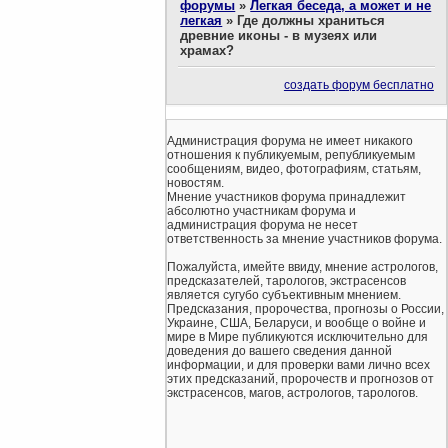
форумы
»
Легкая беседа, а может и не
легкая
»
Где должны храниться
древние иконы - в музеях или
храмах?
создать форум бесплатно
Администрация форума не имеет никакого
отношения к публикуемым, републикуемым
сообщениям, видео, фотографиям, статьям,
новостям.
Мнение участников форума принадлежит
абсолютно участникам форума и
администрация форума не несет
ответственность за мнение участников форума.
Пожалуйста, имейте ввиду, мнение астрологов,
предсказателей, тарологов, экстрасенсов
является сугубо субъективным мнением.
Предсказания, пророчества, прогнозы о России,
Украине, США, Беларуси, и вообще о войне и
мире в Мире публикуются исключительно для
доведения до вашего сведения данной
информации, и для проверки вами лично всех
этих предсказаний, пророчеств и прогнозов от
экстрасенсов, магов, астрологов, тарологов.