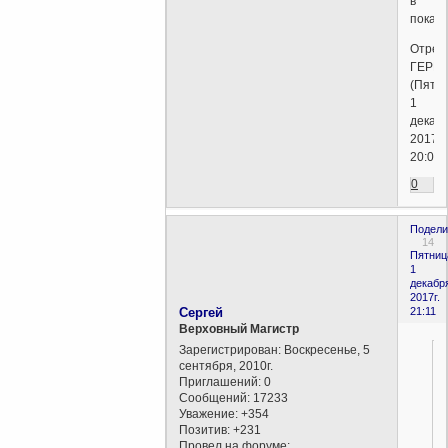
в
покаян
Отред
ГЕРМ
(Пятни
1
декабр
2017г.
20:05)
0
Подели
14
Пятниц
1
декабр
2017г.
Сергей
21:11
Верховный Магистр
Зарегистрирован
: Воскресенье, 5
сентября, 2010г.
Приглашений:
0
Сообщений:
17233
Уважение:
+354
Позитив:
+231
Провел на форуме: