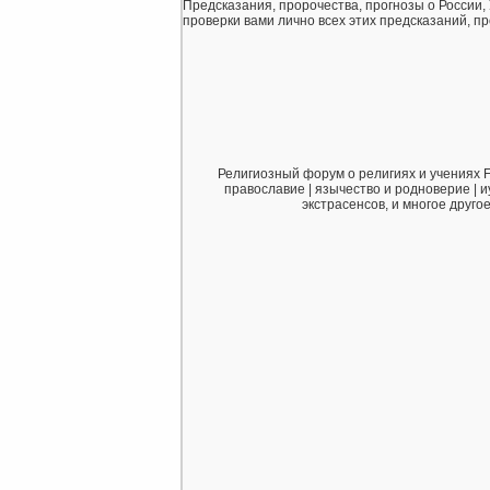
Предсказания, пророчества, прогнозы о России,
проверки вами лично всех этих предсказаний, про
Религиозный форум о религиях и учениях F
православие | язычество и родноверие | и
экстрасенсов, и многое друго