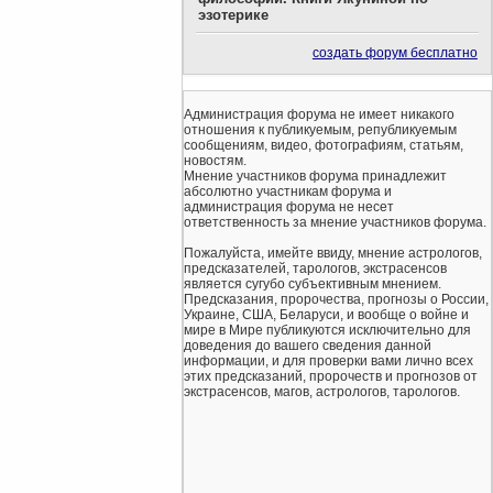
эзотерике
создать форум бесплатно
Администрация форума не имеет никакого
отношения к публикуемым, републикуемым
сообщениям, видео, фотографиям, статьям,
новостям.
Мнение участников форума принадлежит
абсолютно участникам форума и
администрация форума не несет
ответственность за мнение участников форума.
Пожалуйста, имейте ввиду, мнение астрологов,
предсказателей, тарологов, экстрасенсов
является сугубо субъективным мнением.
Предсказания, пророчества, прогнозы о России,
Украине, США, Беларуси, и вообще о войне и
мире в Мире публикуются исключительно для
доведения до вашего сведения данной
информации, и для проверки вами лично всех
этих предсказаний, пророчеств и прогнозов от
экстрасенсов, магов, астрологов, тарологов.