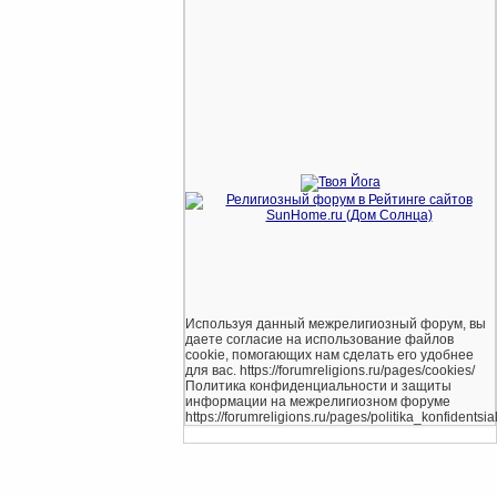
Используя данный межрелигиозный форум, вы
даете согласие на использование файлов
cookie, помогающих нам сделать его удобнее
для вас. https://forumreligions.ru/pages/cookies/
Политика конфиденциальности и защиты
информации на межрелигиозном форуме
https://forumreligions.ru/pages/politika_konfidentsial