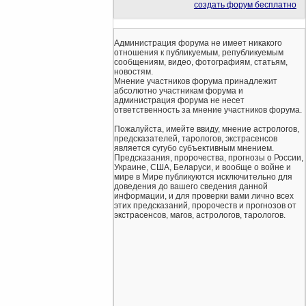
создать форум бесплатно
Администрация форума не имеет никакого
отношения к публикуемым, републикуемым
сообщениям, видео, фотографиям, статьям,
новостям.
Мнение участников форума принадлежит
абсолютно участникам форума и
администрация форума не несет
ответственность за мнение участников форума.
Пожалуйста, имейте ввиду, мнение астрологов,
предсказателей, тарологов, экстрасенсов
является сугубо субъективным мнением.
Предсказания, пророчества, прогнозы о России,
Украине, США, Беларуси, и вообще о войне и
мире в Мире публикуются исключительно для
доведения до вашего сведения данной
информации, и для проверки вами лично всех
этих предсказаний, пророчеств и прогнозов от
экстрасенсов, магов, астрологов, тарологов.