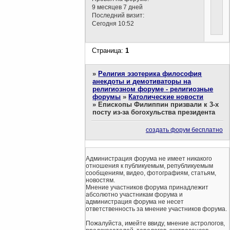
9 месяцев 7 дней
Последний визит:
Сегодня 10:52
Страница:
1
»
Религия эзотерика философия
анекдоты и демотиваторы на
религиозном форуме - религиозные
форумы
»
Католические новости
»
Епископы Филиппин призвали к 3-х
посту из-за богохульства президента
создать форум бесплатно
Администрация форума не имеет никакого
отношения к публикуемым, републикуемым
сообщениям, видео, фотографиям, статьям,
новостям.
Мнение участников форума принадлежит
абсолютно участникам форума и
администрация форума не несет
ответственность за мнение участников форума.
Пожалуйста, имейте ввиду, мнение астрологов,