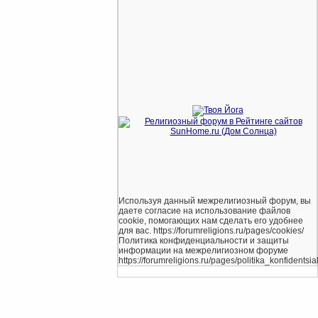
Используя данный межрелигиозный форум, вы
даете согласие на использование файлов
cookie, помогающих нам сделать его удобнее
для вас. https://forumreligions.ru/pages/cookies/
Политика конфиденциальности и защиты
информации на межрелигиозном форуме
https://forumreligions.ru/pages/politika_konfidentsial