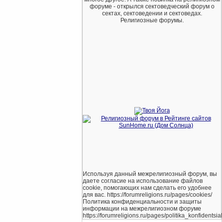
форуме - открылся сектоведческий форум о
сектах, сектоведении и сектоведах.
Религиозные форумы.
Используя данный межрелигиозный форум, вы
даете согласие на использование файлов
cookie, помогающих нам сделать его удобнее
для вас. https://forumreligions.ru/pages/cookies/
Политика конфиденциальности и защиты
информации на межрелигиозном форуме
https://forumreligions.ru/pages/politika_konfidentsial