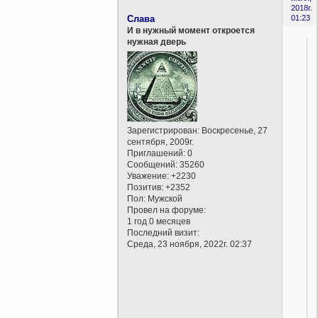
2018г.
Слава
01:23
И в нужный момент откроется
нужная дверь
Зарегистрирован
: Воскресенье, 27
сентября, 2009г.
Приглашений:
0
Сообщений:
35260
Уважение:
+2230
Позитив:
+2352
Пол:
Мужской
Провел на форуме:
1 год 0 месяцев
Последний визит:
Среда, 23 ноября, 2022г. 02:37