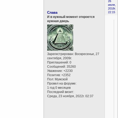
26
июля,
2018г.
Слава
22:15
И в нужный момент откроется
нужная дверь
Зарегистрирован
: Воскресенье, 27
сентября, 2009г.
Приглашений:
0
Сообщений:
35260
Уважение:
+2230
Позитив:
+2352
Пол:
Мужской
Провел на форуме:
1 год 0 месяцев
Последний визит:
Среда, 23 ноября, 2022г. 02:37