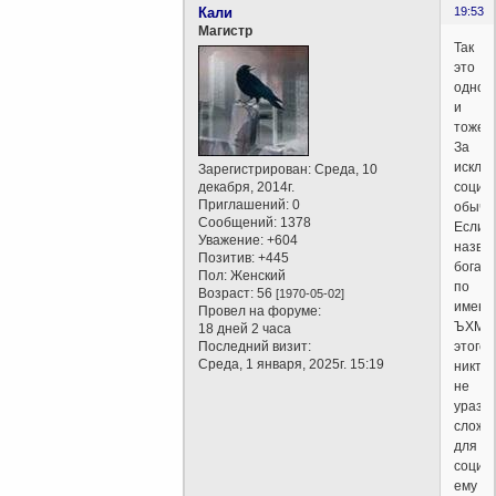
Кали
19:53
Магистр
Так
это
одно
и
тоже.
За
исклю
Зарегистрирован
: Среда, 10
декабря, 2014г.
социа
Приглашений:
0
обыча
Сообщений:
1378
Если
Уважение:
+604
назва
Позитив:
+445
бога
Пол:
Женский
по
Возраст:
56
[1970-05-02]
имени
Провел на форуме:
ЪХМП
18 дней 2 часа
Последний визит:
этого
Среда, 1 января, 2025г. 15:19
никто
не
уразум
сложн
для
социу
ему