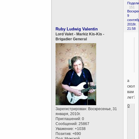
Подели
151
Воскре
9
сентяб
2018г.
Ruby Ludwig Valentin
21:58
Lord Valet - Markiz Kis-Kis -
Brigadier General
а
скольк
вам
лет?
0
Зарегистрирован
: Воскресенье, 31
января, 2010г.
Приглашений:
0
Сообщений:
25867
Уважение:
+1038
Позитив:
+690
Пол:
Мужской