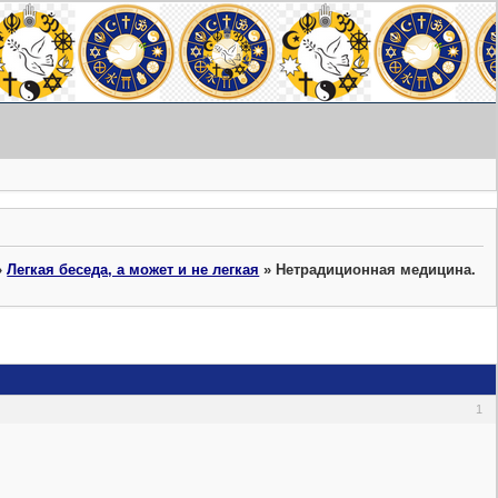
»
Легкая беседа, а может и не легкая
»
Нетрадиционная медицина.
1