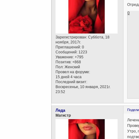
Отреда
0
Зарегистрирован
: Суббота, 18
ноября, 2017г.
Приглашений:
0
Сообщений:
1223
Уважение:
+795
Позитив:
+868
Пол:
Женский
Провел на форуме:
15 дней 4 часа
Последний визит:
Воскресенье, 10 января, 2021г.
23:52
Леда
Подели
Магистр
Лечен
Провер
Утро, 
подтве