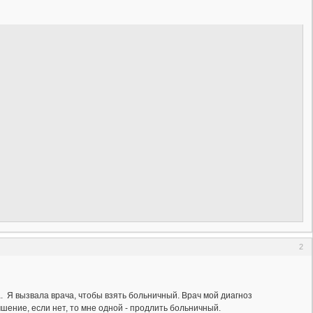
2
а. Я вызвала врача, чтобы взять больничный. Врач мой диагноз
чшение, если нет, то мне одной - продлить больничный.