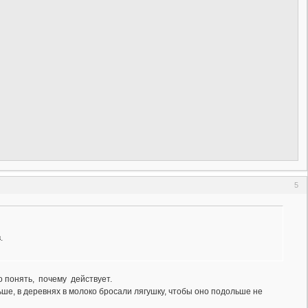
5
.
о понять, почему действует.
ьше, в деревнях в молоко бросали лягушку, чтобы оно подольше не