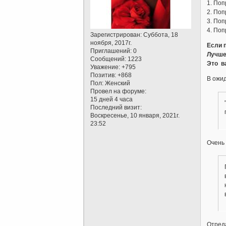
1. Поп
2. Поп
3. Поп
4. Поп
Зарегистрирован
: Суббота, 18
ноября, 2017г.
Если 
Приглашений:
0
Лучше
Сообщений:
1223
Это в
Уважение:
+795
Позитив:
+868
В ожид
Пол:
Женский
Провел на форуме:
15 дней 4 часа
Последний визит:
Воскресенье, 10 января, 2021г.
23:52
Очень
Отреда