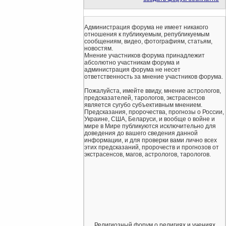
Администрация форума не имеет никакого
отношения к публикуемым, републикуемым
сообщениям, видео, фотографиям, статьям,
новостям.
Мнение участников форума принадлежит
абсолютно участникам форума и
администрация форума не несет
ответственность за мнение участников форума.
Пожалуйста, имейте ввиду, мнение астрологов,
предсказателей, тарологов, экстрасенсов
является сугубо субъективным мнением.
Предсказания, пророчества, прогнозы о России,
Украине, США, Беларуси, и вообще о войне и
мире в Мире публикуются исключительно для
доведения до вашего сведения данной
информации, и для проверки вами лично всех
этих предсказаний, пророчеств и прогнозов от
экстрасенсов, магов, астрологов, тарологов.
Религиозный форум о религиях и учениях