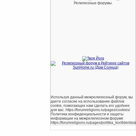
Религиозные форумы.
Используя данный межрелигиозный форум, вы
даете согласие на использование файлов
cookie, помогающих нам сделать его удобнее
для вас. https://forumreligions.ru/pages/cookies/
Политика конфиденциальности и защиты
информации на межрелигиозном форуме
https://forumreligions.ru/pages/politika_konfidentsial