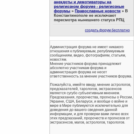
анекдоты и демотиваторы на
религиозном форуме - религиозные
форумы
»
Православные новости
»
В
Константинополе не исключают
пересмотра нынешнего статуса РПЦ
создать форум бесплатно
Администрация форума не имеет никакого
отношения к публикуемым, републикуемым
сообщениям, видео, фотографиям, статьям,
новостям.
Мнение участников форума принадлежит
абсолютно участникам форума и
администрация форума не несет
ответственность за мнение участников форума.
Пожалуйста, имейте ввиду, мнение астрологов,
предсказателей, тарологов, экстрасенсов
является сугубо субъективным мнением.
Предсказания, пророчества, прогнозы о России,
Украине, США, Беларуси, и вообще о войне и
мире в Мире публикуются исключительно для
доведения до вашего сведения данной
информации, и для проверки вами лично всех
этих предсказаний, пророчеств и прогнозов от
экстрасенсов, магов, астрологов, тарологов.