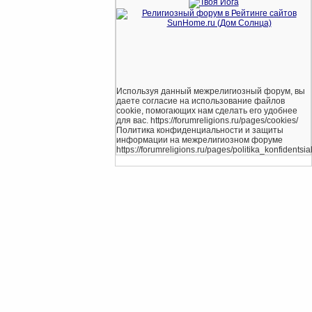
Используя данный межрелигиозный форум, вы
даете согласие на использование файлов
cookie, помогающих нам сделать его удобнее
для вас. https://forumreligions.ru/pages/cookies/
Политика конфиденциальности и защиты
информации на межрелигиозном форуме
https://forumreligions.ru/pages/politika_konfidentsial