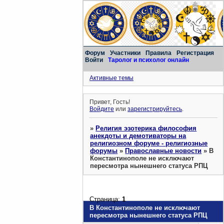
Форум
Участники
Правила
Регистрация
Войти
Таролог и психолог онлайн
Активные темы
Привет, Гость!
Войдите
или
зарегистрируйтесь
.
»
Религия эзотерика философия
анекдоты и демотиваторы на
религиозном форуме - религиозные
форумы
»
Православные новости
»
В
Константинополе не исключают
пересмотра нынешнего статуса РПЦ
Страница:
1
В Константинополе не исключают
пересмотра нынешнего статуса РПЦ