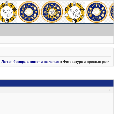
»
Легкая беседа, а может и не легкая
»
Фоторакурс и простые раки
1