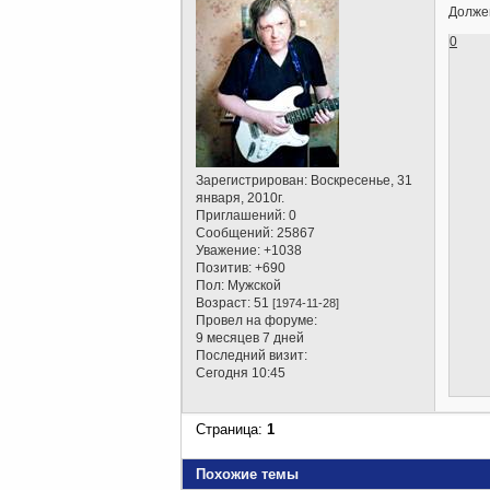
Должен
0
Зарегистрирован
: Воскресенье, 31
января, 2010г.
Приглашений:
0
Сообщений:
25867
Уважение:
+1038
Позитив:
+690
Пол:
Мужской
Возраст:
51
[1974-11-28]
Провел на форуме:
9 месяцев 7 дней
Последний визит:
Сегодня 10:45
Страница:
1
Похожие темы