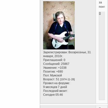
за
понты
0
Зарегистрирован
: Воскресенье, 31
января, 2010г.
Приглашений:
0
Сообщений:
25867
Уважение:
+1038
Позитив:
+690
Пол:
Мужской
Возраст:
51
[1974-11-28]
Провел на форуме:
9 месяцев 7 дней
Последний визит:
Сегодня 05:46