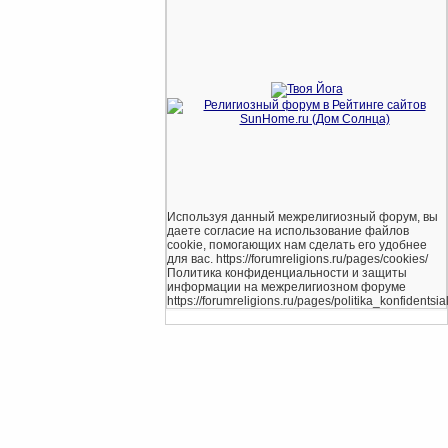
Используя данный межрелигиозный форум, вы
даете согласие на использование файлов
cookie, помогающих нам сделать его удобнее
для вас. https://forumreligions.ru/pages/cookies/
Политика конфиденциальности и защиты
информации на межрелигиозном форуме
https://forumreligions.ru/pages/politika_konfidentsial