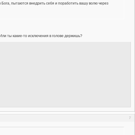
в Бога, пытаются внедрить себя и поработить вашу волю через
Или ты какие-то исключения в голове держишь?
7