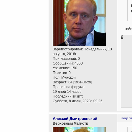
....те
0
Зарегистрирован
: Понедельник, 13
августа, 2018г.
Приглашений:
0
Сообщений:
4560
Уважение:
+50
Позитив:
0
Пол:
Мужской
Возраст:
64
[1961-08-20]
Провел на форуме:
19 дней 14 часов
Последний визит:
Суббота, 8 июля, 2023г. 09:26
Алексей Дмитриевский
Подели
Верховный Магистр