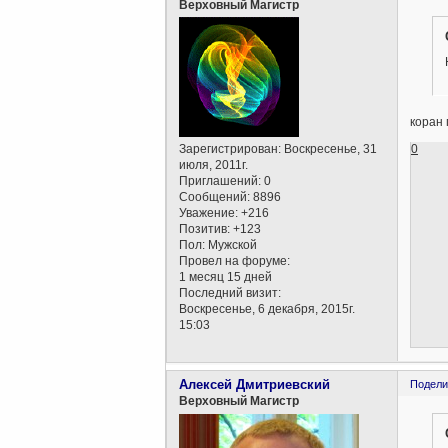
Верховный Магистр
коран 
0
Зарегистрирован
: Воскресенье, 31
июля, 2011г.
Приглашений:
0
Сообщений:
8896
Уважение:
+216
Позитив:
+123
Пол:
Мужской
Провел на форуме:
1 месяц 15 дней
Последний визит:
Воскресенье, 6 декабря, 2015г.
15:03
Алексей Дмитриевский
Подели
Верховный Магистр