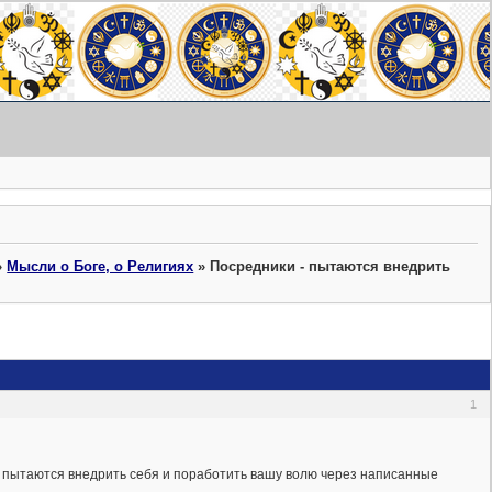
»
Мысли о Боге, о Религиях
»
Посредники - пытаются внедрить
1
а, пытаются внедрить себя и поработить вашу волю через написанные