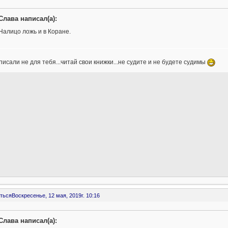
Слава написал(а):
Налицо ложь и в Коране.
писали не для тебя...читай свои книжки...не судите и не будете судимы
ться
Воскресенье, 12 мая, 2019г. 10:16
Слава написал(а):