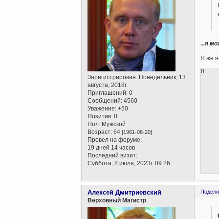
...я 
Я же н
0
Зарегистрирован
: Понедельник, 13
августа, 2018г.
Приглашений:
0
Сообщений:
4560
Уважение:
+50
Позитив:
0
Пол:
Мужской
Возраст:
64
[1961-08-20]
Провел на форуме:
19 дней 14 часов
Последний визит:
Суббота, 8 июля, 2023г. 09:26
Алексей Дмитриевский
Подели
Верховный Магистр