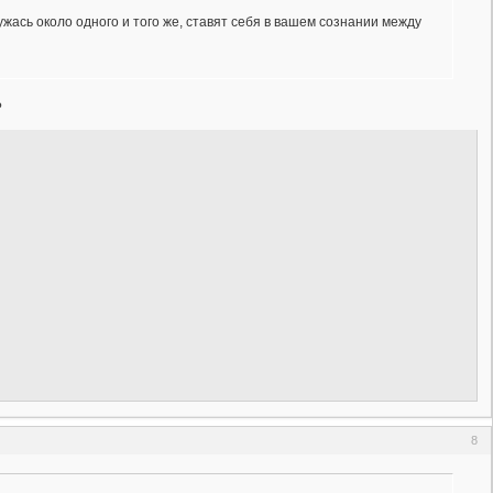
ужась около одного и того же, ставят себя в вашем сознании между
?
8