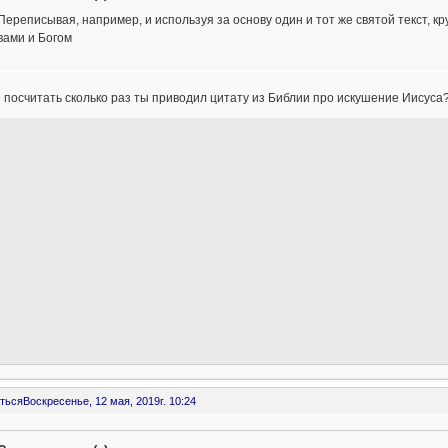
Переписывая, например, и используя за основу один и тот же святой текст, кр
вами и Богом
бе посчитать сколько раз ты приводил цитату из Библии про искушение Иисуса
ться
Воскресенье, 12 мая, 2019г. 10:24