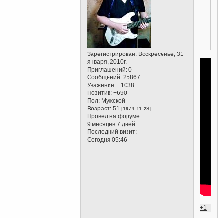
Зарегистрирован
: Воскресенье, 31
января, 2010г.
Приглашений:
0
Сообщений:
25867
Уважение:
+1038
Позитив:
+690
Пол:
Мужской
Возраст:
51
[1974-11-28]
Провел на форуме:
9 месяцев 7 дней
Последний визит:
Сегодня 05:46
+1