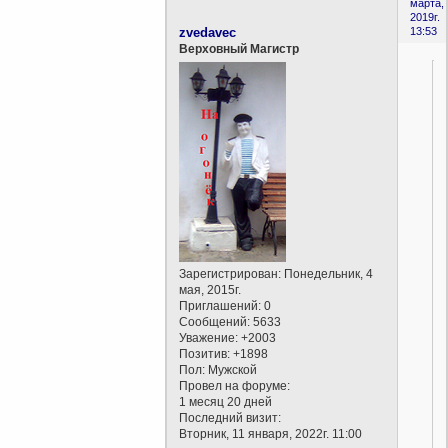
марта,
2019г.
zvedavec
13:53
Верховный Магистр
Зарегистрирован
: Понедельник, 4
мая, 2015г.
Приглашений:
0
Сообщений:
5633
Уважение:
+2003
Позитив:
+1898
Пол:
Мужской
Провел на форуме:
1 месяц 20 дней
Последний визит:
Вторник, 11 января, 2022г. 11:00