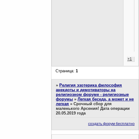
+1
Страница:
1
»
Религия эзотерика философия
анекдоты и демотиваторы на
религиозном форуме - религиозные
форумы
»
Легкая беседа, а может и не
легкая
»
Срочный сбор для
маленького Арсения! Дата операции
20.05.2019 года
создать форум бесплатно