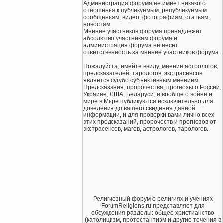
Администрация форума не имеет никакого
отношения к публикуемым, републикуемым
сообщениям, видео, фотографиям, статьям,
новостям.
Мнение участников форума принадлежит
абсолютно участникам форума и
администрация форума не несет
ответственность за мнение участников форума.
Пожалуйста, имейте ввиду, мнение астрологов,
предсказателей, тарологов, экстрасенсов
является сугубо субъективным мнением.
Предсказания, пророчества, прогнозы о России,
Украине, США, Беларуси, и вообще о войне и
мире в Мире публикуются исключительно для
доведения до вашего сведения данной
информации, и для проверки вами лично всех
этих предсказаний, пророчеств и прогнозов от
экстрасенсов, магов, астрологов, тарологов.
Религиозный форум о религиях и учениях
ForumReligions.ru представляет для
обсуждения разделы: общее христианство
(католицизм, протестантизм и другие течения в