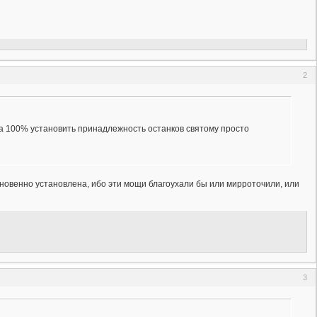
2
на 100% установить принадлежность останков святому просто
гновенно установлена, ибо эти мощи благоухали бы или мирроточили, или
3