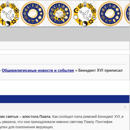
»
Общерелигиозные новости и события
»
Бенедикт XVI приписал
1
ких святых – апостола Павла
. Как сообщил папа римский Бенедикт XVI, в
ь уверена, что они принадлежали именно святому Павлу. Понтифик
тупен для поклонения верующих.