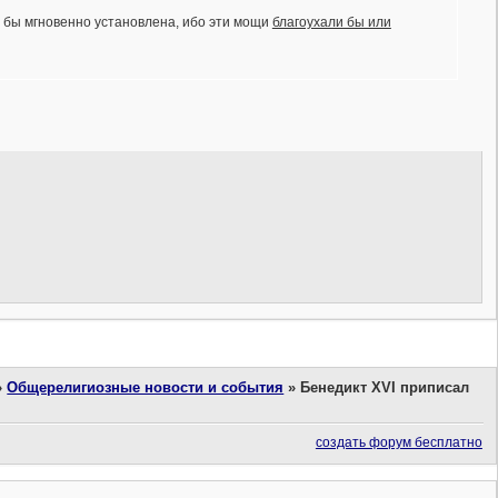
а бы мгновенно установлена, ибо эти мощи
благоухали бы или
»
Общерелигиозные новости и события
»
Бенедикт XVI приписал
создать форум бесплатно