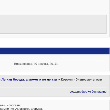
Воскресенье, 20 августа, 2017г.
»
Легкая беседа, а может и не легкая
»
Короли - бизнесмены или
создать форум бесплатно
ьям, новостям.
за мнение участников форума.