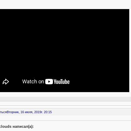
ться
Вторник, 16 июля, 2019г. 20:15
clouds написал(а):