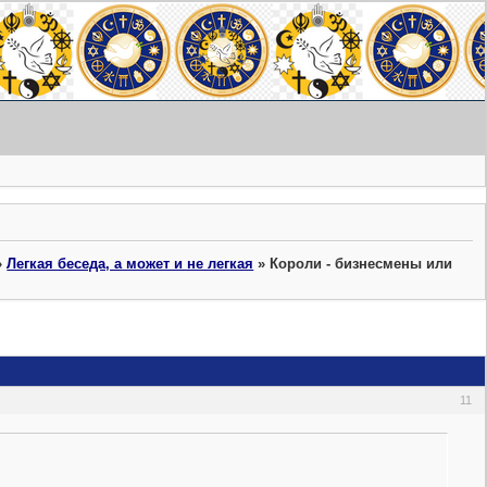
»
Легкая беседа, а может и не легкая
»
Короли - бизнесмены или
11