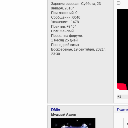
)))
Зарегистрирован
: Суббота, 23
января, 2016г.
Приглашений:
0
Сообщений:
6046
Уважение:
+1478
Позитив:
+3454
Пол:
Женский
Провел на форуме:
1 месяц 25 дней
Последний визит:
Воскресенье, 19 сентября, 2021г.
23:30
+2
DMix
Подели
Мудрый Адепт