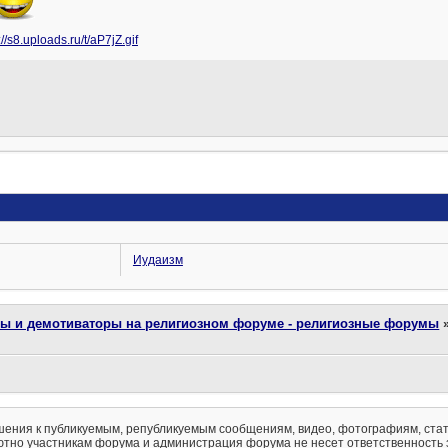
Иудаизм
ты и демотиваторы на религиозном форуме - религиозные форумы
ения к публикуемым, републикуемым сообщениям, видео, фотографиям, стат
тно участникам форума и администрация форума не несет ответственность 