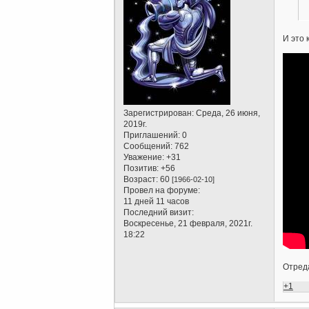
И это
Зарегистрирован
: Среда, 26 июня,
2019г.
Приглашений:
0
Сообщений:
762
Уважение:
+31
Позитив:
+56
Возраст:
60
[1966-02-10]
Провел на форуме:
11 дней 11 часов
Последний визит:
Воскресенье, 21 февраля, 2021г.
18:22
Отреда
+1