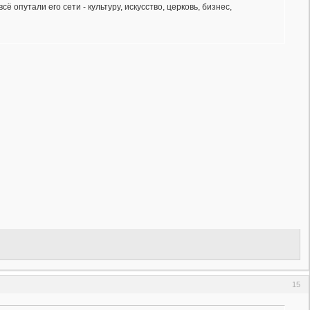
 опутали его сети - культуру, искусство, церковь, бизнес,
15