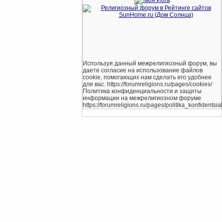
Используя данный межрелигиозный форум, вы
даете согласие на использование файлов
cookie, помогающих нам сделать его удобнее
для вас. https://forumreligions.ru/pages/cookies/
Политика конфиденциальности и защиты
информации на межрелигиозном форуме
https://forumreligions.ru/pages/politika_konfidentsial