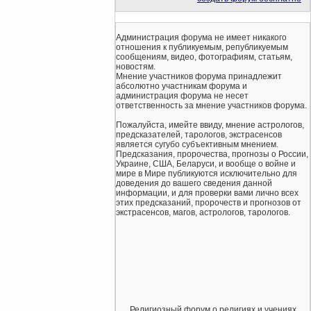
Администрация форума не имеет никакого
отношения к публикуемым, републикуемым
сообщениям, видео, фотографиям, статьям,
новостям.
Мнение участников форума принадлежит
абсолютно участникам форума и
администрация форума не несет
ответственность за мнение участников форума.
Пожалуйста, имейте ввиду, мнение астрологов,
предсказателей, тарологов, экстрасенсов
является сугубо субъективным мнением.
Предсказания, пророчества, прогнозы о России,
Украине, США, Беларуси, и вообще о войне и
мире в Мире публикуются исключительно для
доведения до вашего сведения данной
информации, и для проверки вами лично всех
этих предсказаний, пророчеств и прогнозов от
экстрасенсов, магов, астрологов, тарологов.
Религиозный форум о религиях и учениях