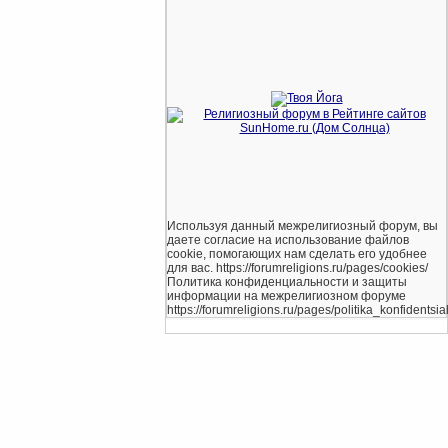
Используя данный межрелигиозный форум, вы
даете согласие на использование файлов
cookie, помогающих нам сделать его удобнее
для вас. https://forumreligions.ru/pages/cookies/
Политика конфиденциальности и защиты
информации на межрелигиозном форуме
https://forumreligions.ru/pages/politika_konfidentsial