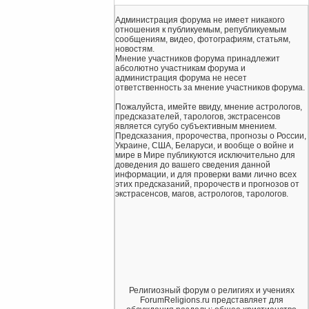
Администрация форума не имеет никакого
отношения к публикуемым, републикуемым
сообщениям, видео, фотографиям, статьям,
новостям.
Мнение участников форума принадлежит
абсолютно участникам форума и
администрация форума не несет
ответственность за мнение участников форума.
Пожалуйста, имейте ввиду, мнение астрологов,
предсказателей, тарологов, экстрасенсов
является сугубо субъективным мнением.
Предсказания, пророчества, прогнозы о России,
Украине, США, Беларуси, и вообще о войне и
мире в Мире публикуются исключительно для
доведения до вашего сведения данной
информации, и для проверки вами лично всех
этих предсказаний, пророчеств и прогнозов от
экстрасенсов, магов, астрологов, тарологов.
Религиозный форум о религиях и учениях
ForumReligions.ru представляет для