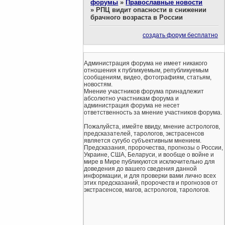
форумы
»
Православные новости
»
РПЦ видит опасности в снижении
брачного возраста в России
создать форум бесплатно
Администрация форума не имеет никакого
отношения к публикуемым, републикуемым
сообщениям, видео, фотографиям, статьям,
новостям.
Мнение участников форума принадлежит
абсолютно участникам форума и
администрация форума не несет
ответственность за мнение участников форума.
Пожалуйста, имейте ввиду, мнение астрологов,
предсказателей, тарологов, экстрасенсов
является сугубо субъективным мнением.
Предсказания, пророчества, прогнозы о России,
Украине, США, Беларуси, и вообще о войне и
мире в Мире публикуются исключительно для
доведения до вашего сведения данной
информации, и для проверки вами лично всех
этих предсказаний, пророчеств и прогнозов от
экстрасенсов, магов, астрологов, тарологов.