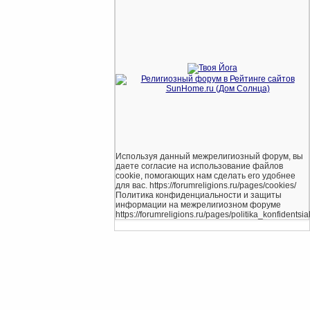
Используя данный межрелигиозный форум, вы
даете согласие на использование файлов
cookie, помогающих нам сделать его удобнее
для вас. https://forumreligions.ru/pages/cookies/
Политика конфиденциальности и защиты
информации на межрелигиозном форуме
https://forumreligions.ru/pages/politika_konfidentsial