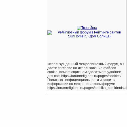
Используя данный межрелигиозный форум, вы
даете согласие на использование файлов
cookie, помогающих нам сделать его удобнее
для вас. https://forumreligions.ru/pages/cookies/
Политика конфиденциальности и защиты
информации на межрелигиозном форуме
https://forumreligions.ru/pages/politika_konfidentsial