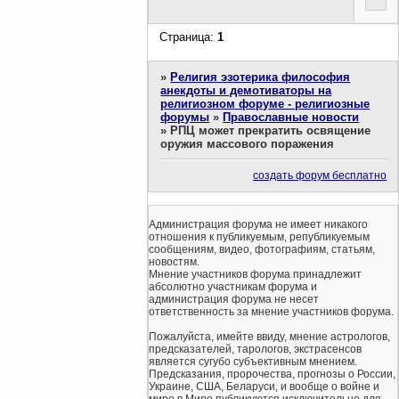
Страница:
1
»
Религия эзотерика философия
анекдоты и демотиваторы на
религиозном форуме - религиозные
форумы
»
Православные новости
»
РПЦ может прекратить освящение
оружия массового поражения
создать форум бесплатно
Администрация форума не имеет никакого
отношения к публикуемым, републикуемым
сообщениям, видео, фотографиям, статьям,
новостям.
Мнение участников форума принадлежит
абсолютно участникам форума и
администрация форума не несет
ответственность за мнение участников форума.
Пожалуйста, имейте ввиду, мнение астрологов,
предсказателей, тарологов, экстрасенсов
является сугубо субъективным мнением.
Предсказания, пророчества, прогнозы о России,
Украине, США, Беларуси, и вообще о войне и